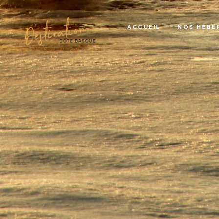
ACCUEIL
NOS HÉBE