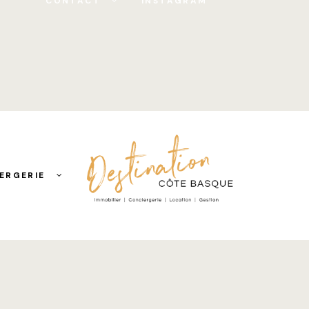
CONTACT
INSTAGRAM
ERGERIE