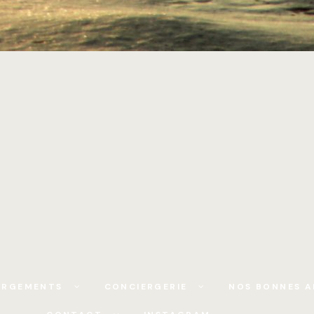
ERGEMENTS
CONCIERGERIE
NOS BONNES A