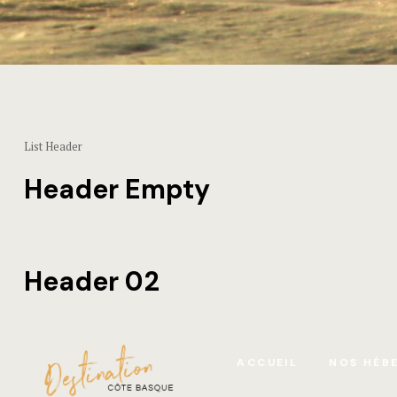
List Header
Header Empty
Header 02
ACCUEIL
NOS HÉB