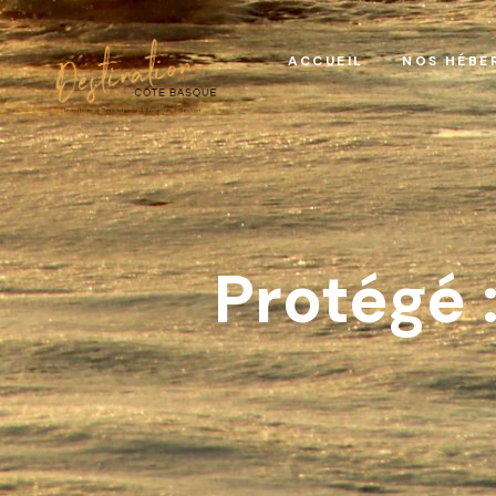
ACCUEIL
NOS HÉBE
Protégé 