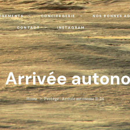
RGEMENTS
CONCIERGERIE
NOS BONNES AD
CONTACT
INSTAGRAM
: Arrivée auto
Home
>
Protégé : Arrivée autonome B-24