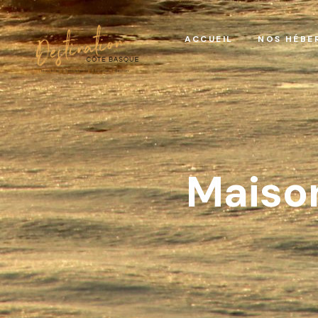
ACCUEIL
NOS HÉBE
Maiso