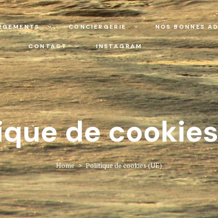
RGEMENTS
CONCIERGERIE
NOS BONNES AD
CONTACT
INSTAGRAM
tique de cookies
Home
>
Politique de cookies (UE)