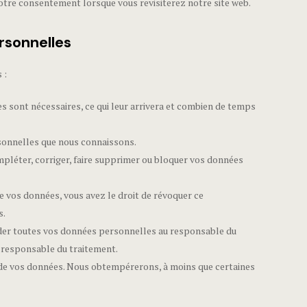
votre consentement lorsque vous revisiterez notre site web.
rsonnelles
 :
s sont nécessaires, ce qui leur arrivera et combien de temps
rsonnelles que nous connaissons.
ompléter, corriger, faire supprimer ou bloquer vos données
 vos données, vous avez le droit de révoquer ce
s.
nder toutes vos données personnelles au responsable du
e responsable du traitement.
 de vos données. Nous obtempérerons, à moins que certaines