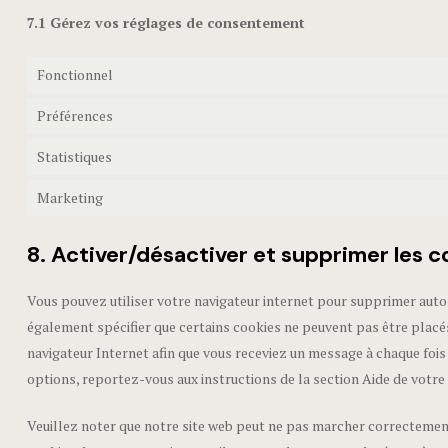
7.1 Gérez vos réglages de consentement
Fonctionnel
Préférences
Statistiques
Marketing
8. Activer/désactiver et supprimer les c
Vous pouvez utiliser votre navigateur internet pour supprimer au
également spécifier que certains cookies ne peuvent pas être placés
navigateur Internet afin que vous receviez un message à chaque fois
options, reportez-vous aux instructions de la section Aide de votre 
Veuillez noter que notre site web peut ne pas marcher correctement