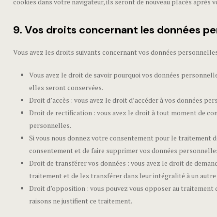
cookies dans votre navigateur, ils seront de nouveau placés après 
9. Vos droits concernant les données pe
Vous avez les droits suivants concernant vos données personnelles
Vous avez le droit de savoir pourquoi vos données personnelle
elles seront conservées.
Droit d’accès : vous avez le droit d’accéder à vos données pe
Droit de rectification : vous avez le droit à tout moment de c
personnelles.
Si vous nous donnez votre consentement pour le traitement de
consentement et de faire supprimer vos données personnelle
Droit de transférer vos données : vous avez le droit de dema
traitement et de les transférer dans leur intégralité à un autr
Droit d’opposition : vous pouvez vous opposer au traitement
raisons ne justifient ce traitement.