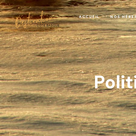
ACCUEIL
NOS HÉBE
Poli